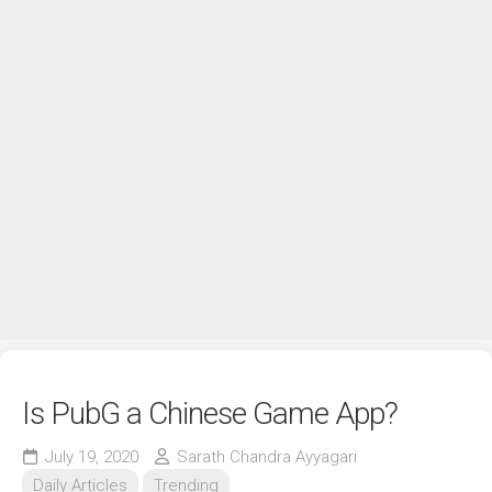
Is PubG a Chinese Game App?
July 19, 2020
Sarath Chandra Ayyagari
Daily Articles
Trending