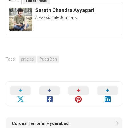
About
Latest Posts
Sarath Chandra Ayyagari
A Passionate Journalist
Tags:
articles
Pubg Ban
Corona Terror in Hyderabad.