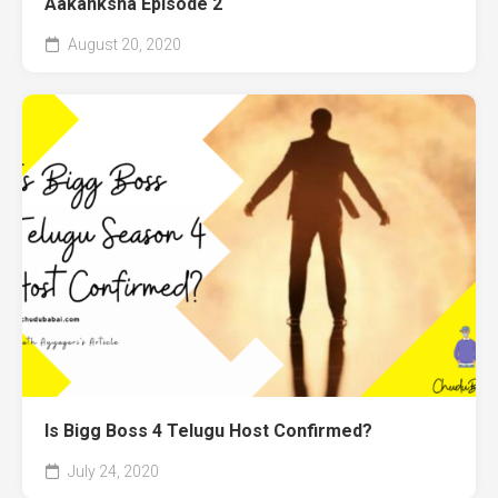
Aakanksha Episode 2
August 20, 2020
Is Bigg Boss 4 Telugu Host Confirmed?
July 24, 2020