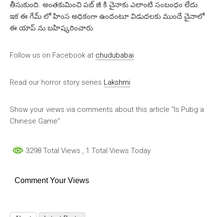
తీసుకుంది. అంతకుమించి పబ్ జీ కి చైనాకు ఎలాంటి సంబంధం లేదు.
ఇక ఈ గేమ్ లో హింస అధికంగా ఉందంటూ విడుదలకు ముందే చైనాలో
ఈ యాప్ ను బహిష్కరించారు.
Follow us on Facebook at
chudubabai
Read our horror story series
Lakshmi
Show your views via comments about this article “Is Pubg a
Chinese Game”
3298 Total Views
, 1 Total Views Today
Comment Your Views