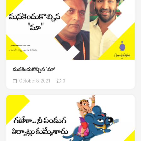
మనకెందుకొచ్చిన ‘మా’
October 8, 2021
0