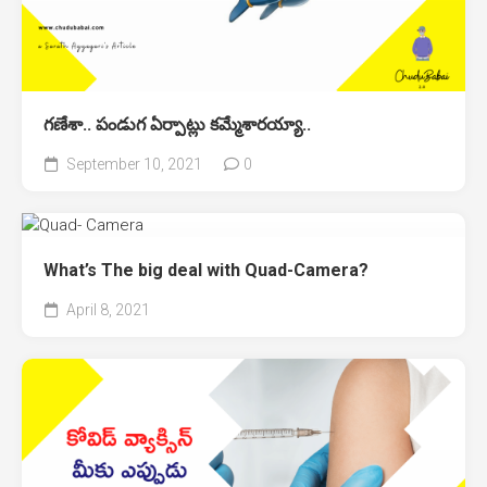
గణేశా.. పండుగ ఏర్పాట్లు కమ్మేశారయ్యా..
September 10, 2021
0
What’s The big deal with Quad-Camera?
April 8, 2021