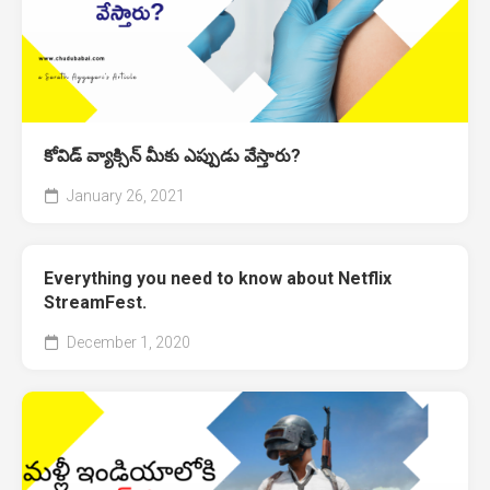
కోవిడ్ వ్యాక్సిన్ మీకు ఎప్పుడు వేస్తారు?
January 26, 2021
Everything you need to know about Netflix
StreamFest.
December 1, 2020