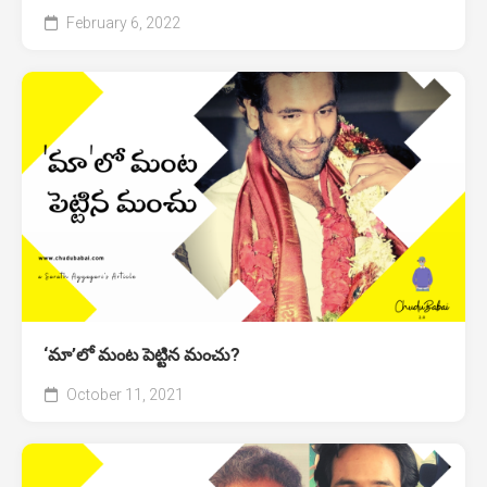
February 6, 2022
‘మా’లో మంట పెట్టిన మంచు?
October 11, 2021