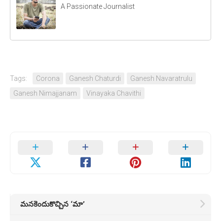
A Passionate Journalist
Tags:
Corona
Ganesh Chaturdi
Ganesh Navaratrulu
Ganesh Nimajjanam
Vinayaka Chavithi
మనకెందుకొచ్చిన ‘మా’