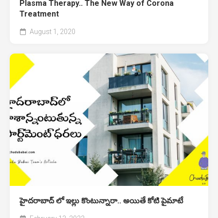
Plasma Therapy.. The New Way of Corona
Treatment
August 1, 2020
హైదరాబాద్‌ లో ఇల్లు కొంటున్నారా.. అయితే కోటి పైమాటే