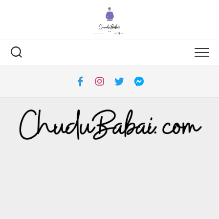
Skip
to
content