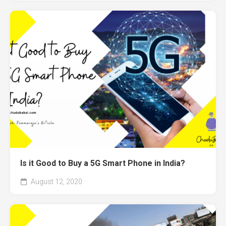
Is it Good to Buy a 5G Smart Phone in India?
August 12, 2020