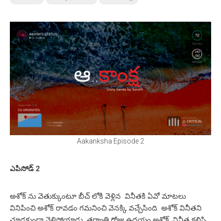
Aakanksha Episode 2
ఎపిసోడ్ 2
అశోక్ ను వెతుక్కుంటూ బీచ్ లోకి వెళ్లిన వినీతకి ఏవో మాటలు
వినిపించి అశోక్ రావడం గమనించి వెనక్కి వచ్చేసింది. అశోక్ వినీతని
చూడకుండా వెళ్లిపోయాడు. తర్వాతి రోజు ఉదయం అశోక్, వినీత కలిసి