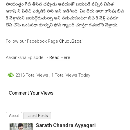
సాయంత్రం గేట్ తీసిన చప్పుడు అవడంతో బయటకి వచ్చిన వినీత
ఆకాష్ ని పిలిచి ఎక్కడికి సార్ అని అడిగింది. ఏం లేదు అలా కాసేపు బీచ్
కి వెళ్దామని బయల్దేరుతున్నా అని నడుచుకుంటూ బీచ్ కి వెళ్లి ఎవరూ
లేని చోట ఒంటరిగా కూర్చుని ఫోన్ గ్యాలరీ చూస్తూ గతంలోకి వెళ్తాడు..
Follow our Facebook Page
ChuduBabai
Aakanksha Episode 1-
Read Here
2313 Total Views
, 1 Total Views Today
Comment Your Views
About
Latest Posts
Sarath Chandra Ayyagari