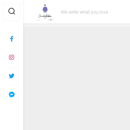
Skip
to
We write what you love
content