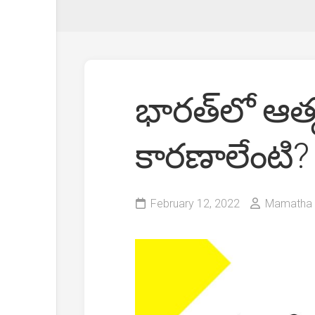
భారత్‌లో ఆత
కారణాలేంటి?
February 12, 2022
Mamatha P