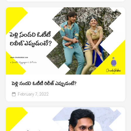
పెళ్లి సందD ఓటీటీ రిలీజ్ ఎప్పుడంటే?
February 7, 2022