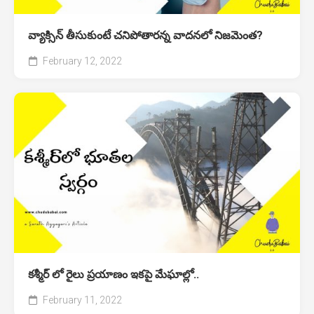
వ్యాక్సిన్ తీసుకుంటే చనిపోతారన్న వాదనలో నిజమెంత?
February 12, 2022
కశ్మీర్ లో రైలు ప్రయాణం ఇకపై మేఘాల్లో..
February 11, 2022