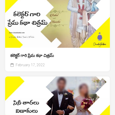
కలెక్టర్ గారి ప్రేమ కథా చిత్రమ్
February 17, 2022