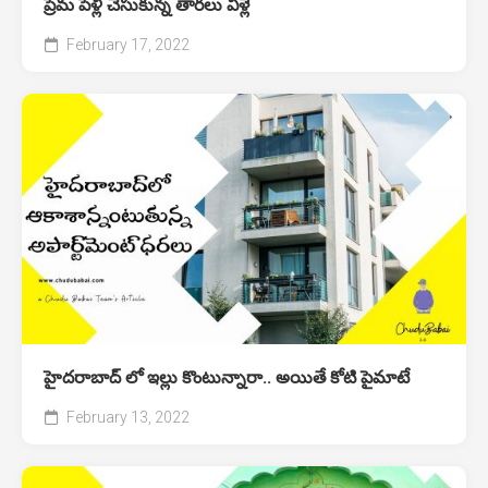
ప్రేమ పెళ్లి చేసుకున్న తారలు వీళ్లే
February 17, 2022
హైదరాబాద్‌ లో ఇల్లు కొంటున్నారా.. అయితే కోటి పైమాటే
February 13, 2022